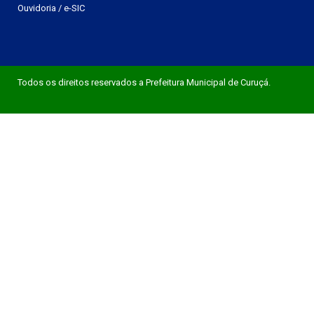
Ouvidoria
/
e-SIC
Todos os direitos reservados a Prefeitura Municipal de Curuçá.