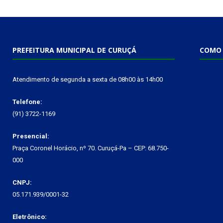
PREFEITURA MUNICIPAL DE CURUÇÁ
COMO 
Atendimento de segunda a sexta de 08h00 às 14h00
Telefone:
(91) 3722-1169
Presencial:
Praça Coronel Horácio, nº 70. Curuçá-Pa – CEP: 68.750-
000
CNPJ:
05.171.939/0001-32
Eletrônico: