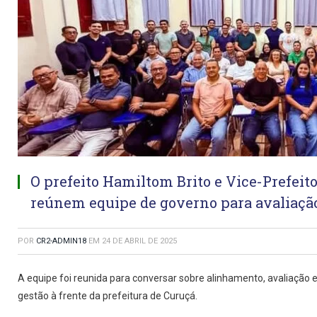
O prefeito Hamiltom Brito e Vice-Prefeit
reúnem equipe de governo para avaliação 
POR
CR2-ADMIN18
EM
24 DE ABRIL DE 2025
A equipe foi reunida para conversar sobre alinhamento, avaliação 
gestão à frente da prefeitura de Curuçá.