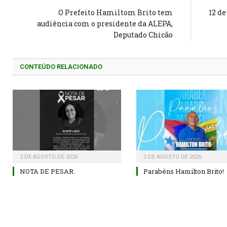
O Prefeito Hamiltom Brito tem
12 d
audiência com o presidente da ALEPA,
Deputado Chicão
CONTEÚDO RELACIONADO
2 DE AGOSTO DE 2026
2 DE AGOSTO DE 2026
NOTA DE PESAR.
Parabéns Hamilton Brito!