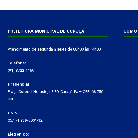
PREFEITURA MUNICIPAL DE CURUÇÁ
COMO 
Atendimento de segunda a sexta de 08h00 às 14h00
Telefone:
(91) 3722-1169
Presencial:
Praça Coronel Horácio, nº 70. Curuçá-Pa – CEP: 68.750-
000
CNPJ:
05.171.939/0001-32
Eletrônico: