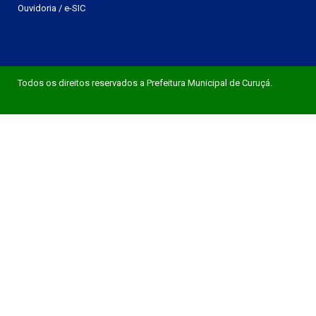
Ouvidoria
/
e-SIC
Todos os direitos reservados a Prefeitura Municipal de Curuçá.