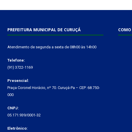
PREFEITURA MUNICIPAL DE CURUÇÁ
COMO 
Atendimento de segunda a sexta de 08h00 às 14h00
Telefone:
(91) 3722-1169
Presencial:
Praça Coronel Horácio, nº 70. Curuçá-Pa – CEP: 68.750-
000
CNPJ:
05.171.939/0001-32
Eletrônico: