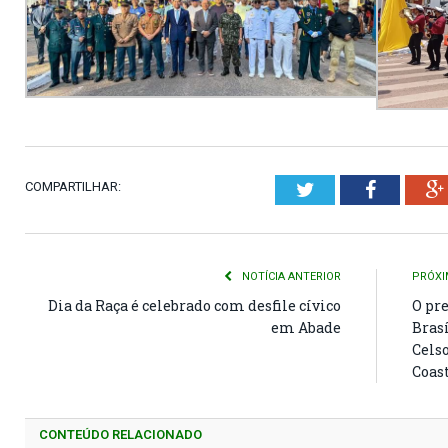
COMPARTILHAR:
Twitter
Faceboo
NOTÍCIA ANTERIOR
PRÓXI
Dia da Raça é celebrado com desfile cívico
O pr
em Abade
Bras
Celso
Coast
CONTEÚDO RELACIONADO