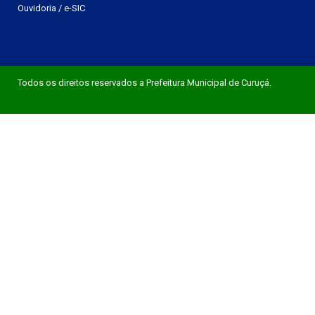
Ouvidoria
/
e-SIC
Todos os direitos reservados a Prefeitura Municipal de Curuçá.