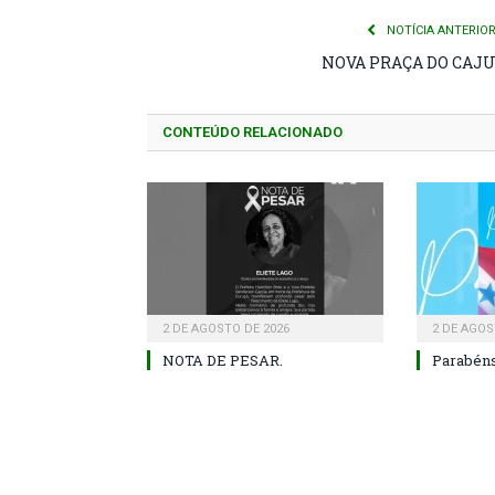
NOTÍCIA ANTERIO
NOVA PRAÇA DO CAJ
CONTEÚDO RELACIONADO
2 DE AGOSTO DE 2026
2 DE AGOS
NOTA DE PESAR.
Parabéns