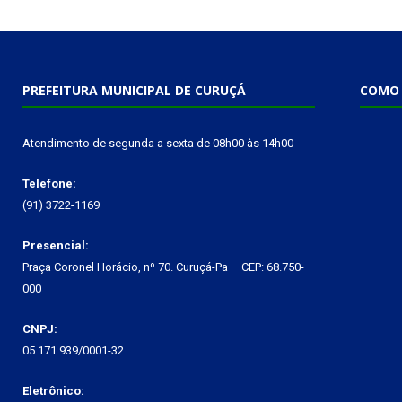
PREFEITURA MUNICIPAL DE CURUÇÁ
COMO 
Atendimento de segunda a sexta de 08h00 às 14h00
Telefone:
(91) 3722-1169
Presencial:
Praça Coronel Horácio, nº 70. Curuçá-Pa – CEP: 68.750-
000
CNPJ:
05.171.939/0001-32
Eletrônico: