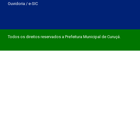
Ouvidoria
/
e-SIC
Todos os direitos reservados a Prefeitura Municipal de Curuçá.