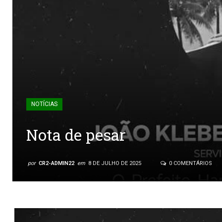
NOTÍCIAS
Nota de pesar
por
CR2-ADMIN22
em
8 DE JULHO DE 2025
0 COMENTÁRIOS