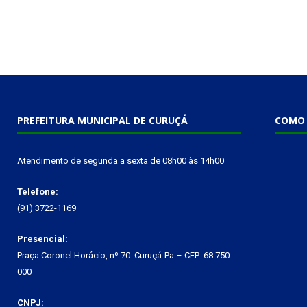
PREFEITURA MUNICIPAL DE CURUÇÁ
COMO 
Atendimento de segunda a sexta de 08h00 às 14h00
Telefone:
(91) 3722-1169
Presencial:
Praça Coronel Horácio, nº 70. Curuçá-Pa – CEP: 68.750-
000
CNPJ: