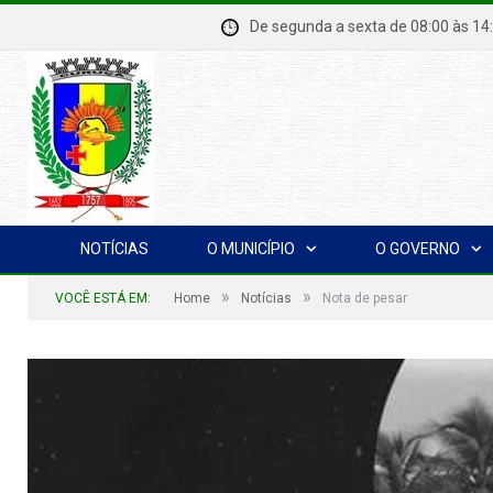
De segunda a sexta de 08:00 à
NOTÍCIAS
O MUNICÍPIO
O GOVERNO
»
»
VOCÊ ESTÁ EM:
Home
Notícias
Nota de pesar