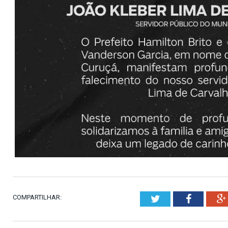
COMPARTILHAR:
Twitter
Faceboo