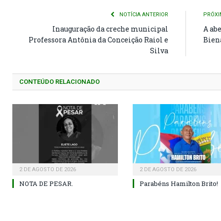
NOTÍCIA ANTERIOR
PRÓXI
Inauguração da creche municipal
A abe
Professora Antônia da Conceição Raiol e
Bien
Silva
CONTEÚDO RELACIONADO
2 DE AGOSTO DE 2026
2 DE AGOSTO DE 2026
NOTA DE PESAR.
Parabéns Hamilton Brito!