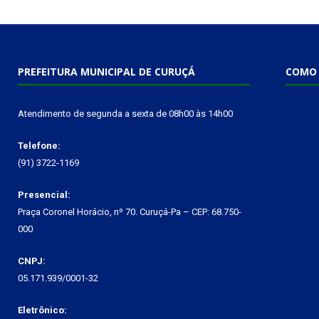
PREFEITURA MUNICIPAL DE CURUÇÁ
COMO 
Atendimento de segunda a sexta de 08h00 às 14h00
Telefone:
(91) 3722-1169
Presencial:
Praça Coronel Horácio, nº 70. Curuçá-Pa – CEP: 68.750-
000
CNPJ:
05.171.939/0001-32
Eletrônico: