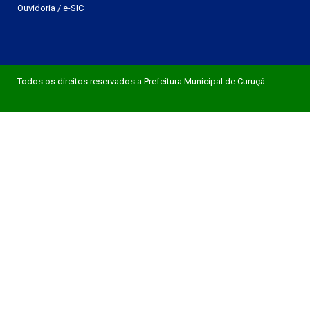
Ouvidoria
/
e-SIC
Todos os direitos reservados a Prefeitura Municipal de Curuçá.