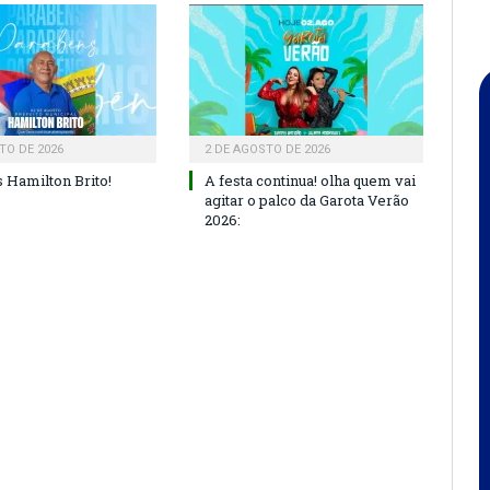
TO DE 2026
2 DE AGOSTO DE 2026
 Hamilton Brito!
A festa continua! olha quem vai
agitar o palco da Garota Verão
2026: