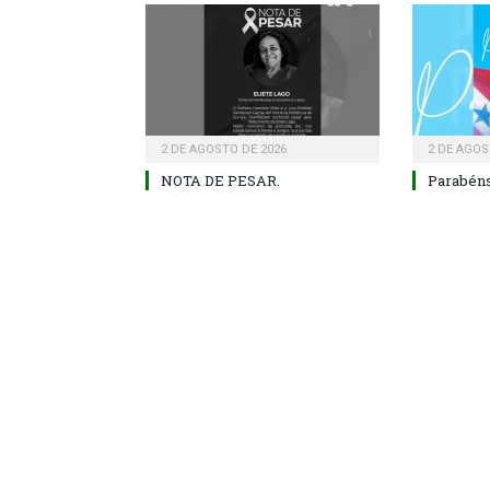
2 DE AGOSTO DE 2026
2 DE AGOS
NOTA DE PESAR.
Parabéns