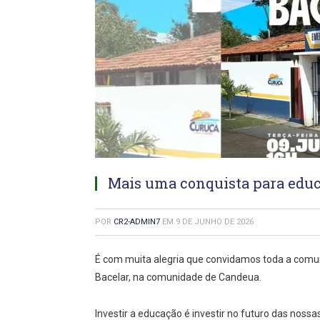
Mais uma conquista para educ
POR
CR2-ADMIN7
EM
9 DE JUNHO DE 2026
É com muita alegria que convidamos toda a comu
Bacelar, na comunidade de Candeua.
Investir a educação é investir no futuro das noss