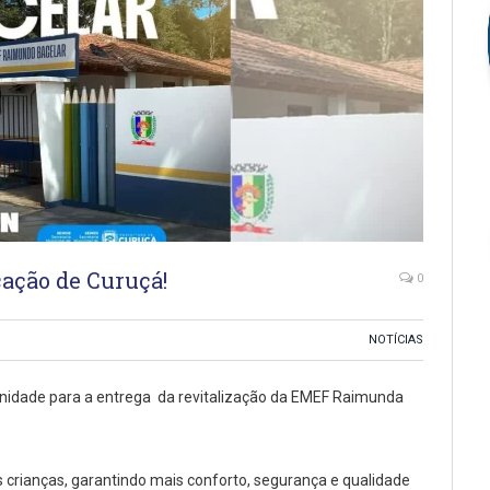
ação de Curuçá!
0
NOTÍCIAS
nidade para a entrega da revitalização da EMEF Raimunda
as crianças, garantindo mais conforto, segurança e qualidade