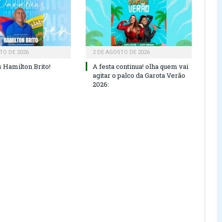
TO DE 2026
2 DE AGOSTO DE 2026
 Hamilton Brito!
A festa continua! olha quem vai
agitar o palco da Garota Verão
2026: