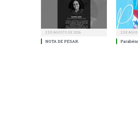
2 DE AGOSTO DE 2026
2 DE AGOS
NOTA DE PESAR.
Parabéns