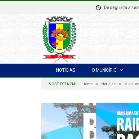
De segunda a se
NOTÍCIAS
O MUNICÍPIO
»
»
VOCÊ ESTÁ EM:
Home
Notícias
Mais um