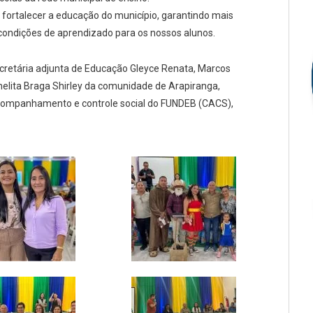
ortalecer a educação do município, garantindo mais
s condições de aprendizado para os nossos alunos.
ecretária adjunta de Educação Gleyce Renata, Marcos
melita Braga Shirley da comunidade de Arapiranga,
acompanhamento e controle social do FUNDEB (CACS),