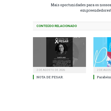
Mais oportunidades para os nosso
empreendedores
CONTEÚDO RELACIONADO
2 DE AGOSTO DE 2026
2 DE AGOS
NOTA DE PESAR.
Parabéns