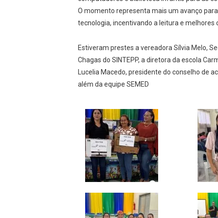
O momento representa mais um avanço para f
tecnologia, incentivando a leitura e melhore
Estiveram prestes a vereadora Sílvia Melo, S
Chagas do SINTEPP, a diretora da escola Car
Lucelia Macedo, presidente do conselho de 
além da equipe SEMED