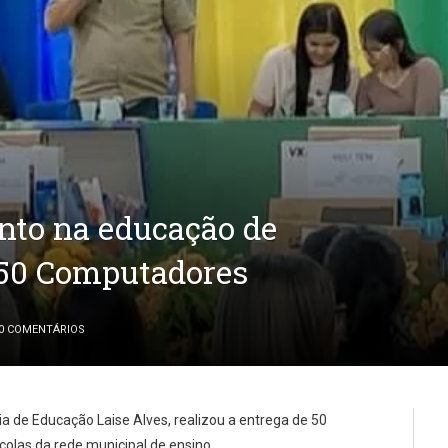
nto na educação de
 50 Computadores
0 COMENTÁRIOS
ria de Educação Laise Alves, realizou a entrega de 50
colas da rede municipal de ensino.