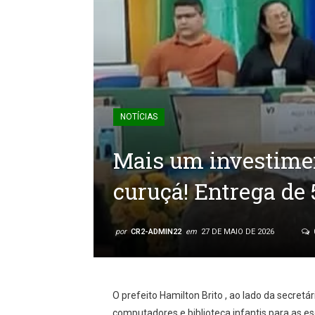
NOTÍCIAS
Mais um investime
curuçá! Entrega de
por
CR2-ADMIN22
em
27 DE MAIO DE 2026
O prefeito Hamilton Brito , ao lado da secretá
computadores e biblioteca infantis para as es