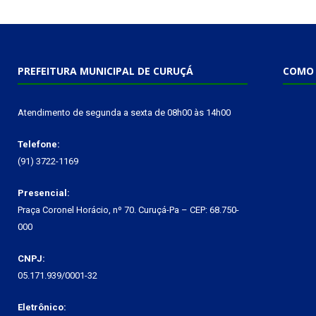
PREFEITURA MUNICIPAL DE CURUÇÁ
COMO 
Atendimento de segunda a sexta de 08h00 às 14h00
Telefone:
(91) 3722-1169
Presencial:
Praça Coronel Horácio, nº 70. Curuçá-Pa – CEP: 68.750-
000
CNPJ:
05.171.939/0001-32
Eletrônico: