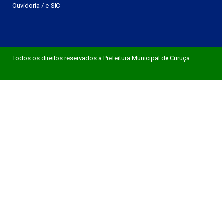
Ouvidoria
/
e-SIC
Todos os direitos reservados a Prefeitura Municipal de Curuçá.