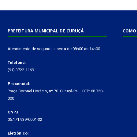
PREFEITURA MUNICIPAL DE CURUÇÁ
COMO 
Atendimento de segunda a sexta de 08h00 às 14h00
Telefone:
(91) 3722-1169
Presencial:
Praça Coronel Horácio, nº 70. Curuçá-Pa – CEP: 68.750-
000
CNPJ:
05.171.939/0001-32
Eletrônico: