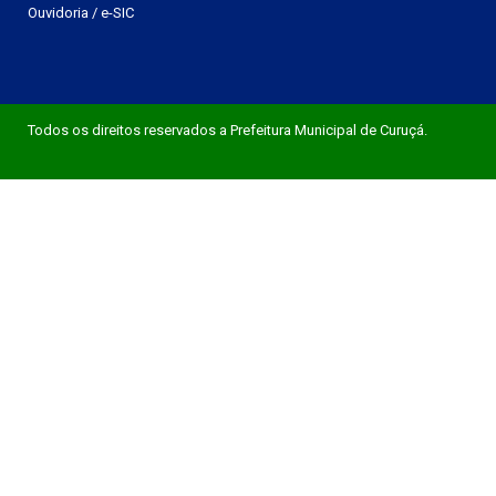
Ouvidoria
/
e-SIC
Todos os direitos reservados a Prefeitura Municipal de Curuçá.