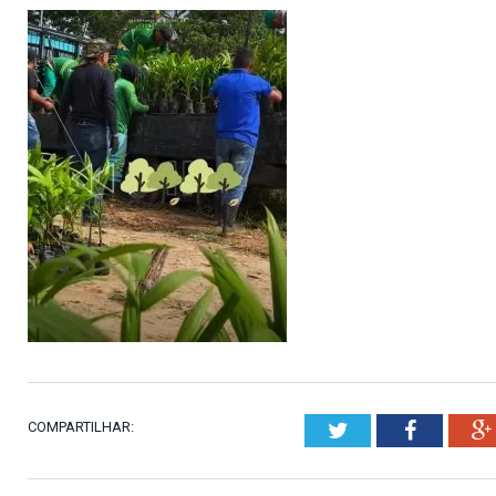
COMPARTILHAR:
Twitter
Faceboo