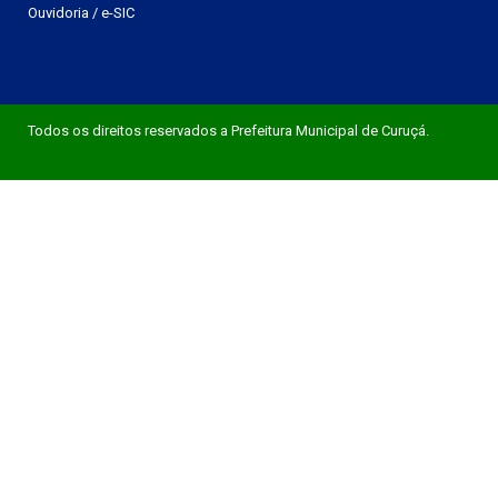
Ouvidoria
/
e-SIC
Todos os direitos reservados a Prefeitura Municipal de Curuçá.