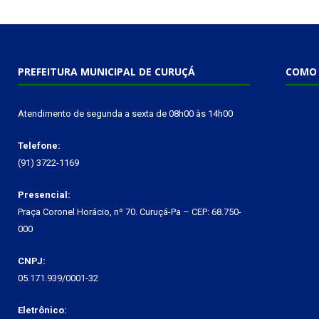
PREFEITURA MUNICIPAL DE CURUÇÁ
COMO 
Atendimento de segunda a sexta de 08h00 às 14h00
Telefone:
(91) 3722-1169
Presencial:
Praça Coronel Horácio, nº 70. Curuçá-Pa – CEP: 68.750-
000
CNPJ:
05.171.939/0001-32
Eletrônico: