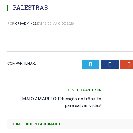
PALESTRAS
POR
CR2-ADMIN22
EM
18 DE MAIO DE 2026
Twitter
Faceboo
COMPARTILHAR:
NOTÍCIA ANTERIOR
MAIO AMARELO: Educação no trânsito
para salvar vidas!
CONTEÚDO RELACIONADO