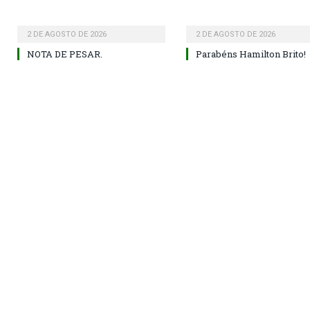
2 DE AGOSTO DE 2026
2 DE AGOSTO DE 2026
NOTA DE PESAR.
Parabéns Hamilton Brito!