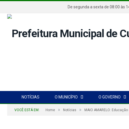
De segunda a sexta de 08:00 
NOTÍCIAS
O MUNICÍPIO
O GOVERNO
»
»
VOCÊ ESTÁ EM:
Home
Notícias
MAIO AMARELO: Educação no 