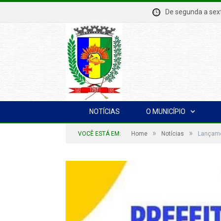
De segunda a se
NOTÍCIAS
O MUNICÍPIO
»
»
VOCÊ ESTÁ EM:
Home
Notícias
Lançamen