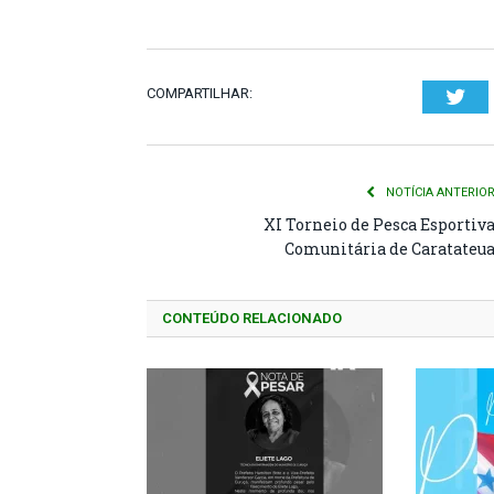
COMPARTILHAR:
Twi
NOTÍCIA ANTERIO
XI Torneio de Pesca Esportiv
Comunitária de Caratateu
CONTEÚDO RELACIONADO