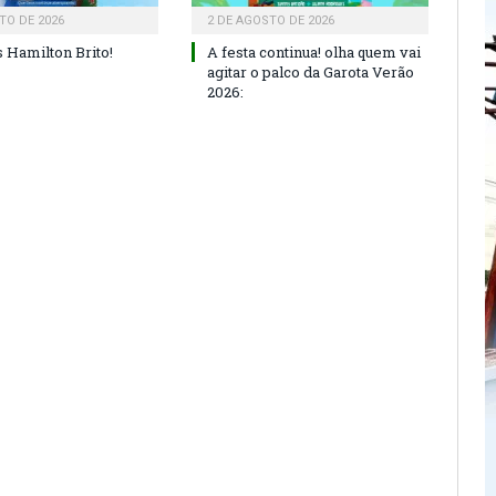
TO DE 2026
2 DE AGOSTO DE 2026
 Hamilton Brito!
A festa continua! olha quem vai
agitar o palco da Garota Verão
2026: