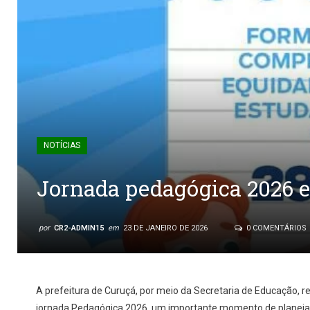
NOTÍCIAS
Jornada pedagógica 2026 
por
CR2-ADMIN15
em
23 DE JANEIRO DE 2026
0 COMENTÁRIOS
A prefeitura de Curuçá, por meio da Secretaria de Educação, rea
jornada Pedagógica 2026, um importante momento de planeja