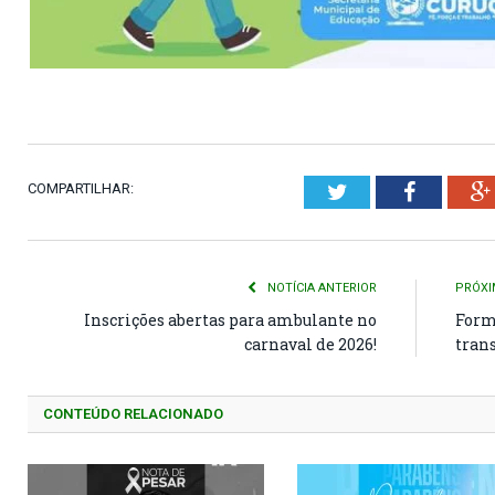
COMPARTILHAR:
Twitter
Faceboo
NOTÍCIA ANTERIOR
PRÓXI
Inscrições abertas para ambulante no
Form
carnaval de 2026!
tran
CONTEÚDO RELACIONADO