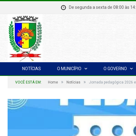
De segunda a sexta de 08:00 à
NOTÍCIAS
O MUNICÍPIO
O GOVERNO
»
»
VOCÊ ESTÁ EM:
Home
Notícias
Jornada pedagógica 2026 