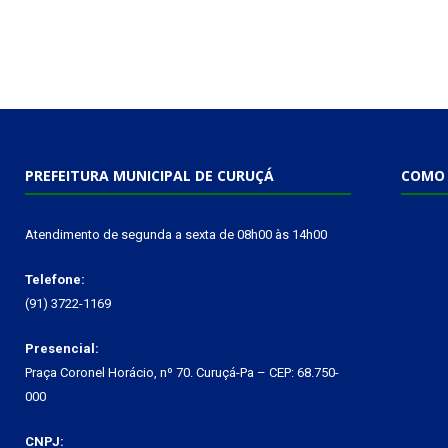
PREFEITURA MUNICIPAL DE CURUÇÁ
COMO 
Atendimento de segunda a sexta de 08h00 às 14h00
Telefone:
(91) 3722-1169
Presencial:
Praça Coronel Horácio, nº 70. Curuçá-Pa – CEP: 68.750-
000
CNPJ: