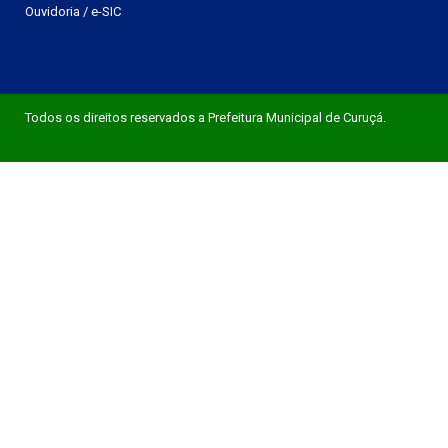
Ouvidoria
/
e-SIC
Todos os direitos reservados a Prefeitura Municipal de Curuçá.