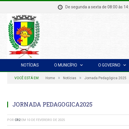
De segunda a sexta de 08:00 à
NOTÍCIAS
O MUNICÍPIO
O GOVERNO
»
»
VOCÊ ESTÁ EM:
Home
Notícias
Jornada Pedagógica 2025
JORNADA PEDAGOGICA2025
POR
CR2
EM
10 DE FEVEREIRO DE 2025