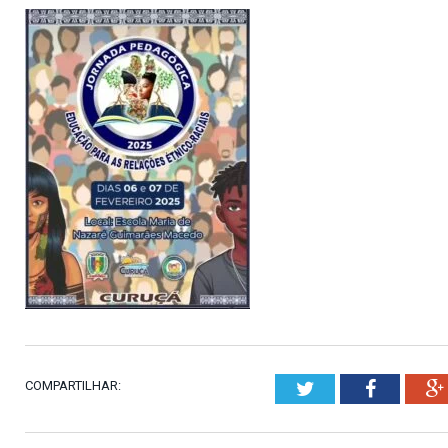
COMPARTILHAR:
Twitter
Faceboo