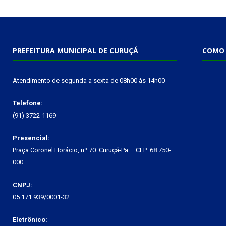
PREFEITURA MUNICIPAL DE CURUÇÁ
COMO 
Atendimento de segunda a sexta de 08h00 às 14h00
Telefone:
(91) 3722-1169
Presencial:
Praça Coronel Horácio, nº 70. Curuçá-Pa – CEP: 68.750-
000
CNPJ:
05.171.939/0001-32
Eletrônico: