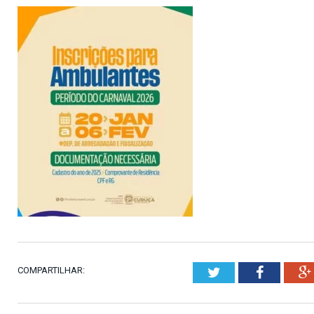
COMPARTILHAR:
Twitter
Faceboo