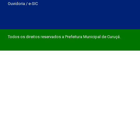
Ouvidoria
/
e-SIC
Todos os direitos reservados a Prefeitura Municipal de Curuçá.