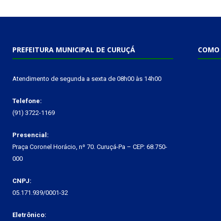
PREFEITURA MUNICIPAL DE CURUÇÁ
COMO 
Atendimento de segunda a sexta de 08h00 às 14h00
Telefone:
(91) 3722-1169
Presencial:
Praça Coronel Horácio, nº 70. Curuçá-Pa – CEP: 68.750-
000
CNPJ:
05.171.939/0001-32
Eletrônico: