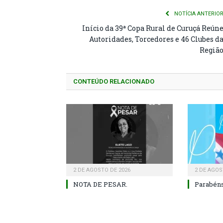
NOTÍCIA ANTERIO
Início da 39ª Copa Rural de Curuçá Reún
Autoridades, Torcedores e 46 Clubes d
Regiã
CONTEÚDO RELACIONADO
2 DE AGOSTO DE 2026
2 DE AGOS
NOTA DE PESAR.
Parabéns