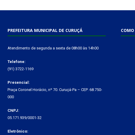
PREFEITURA MUNICIPAL DE CURUÇÁ
COMO 
Atendimento de segunda a sexta de 08h00 às 14h00
Telefone:
(91) 3722-1169
Presencial:
Praça Coronel Horácio, nº 70. Curuçá-Pa – CEP: 68.750-
000
CNPJ:
05.171.939/0001-32
Eletrônico: