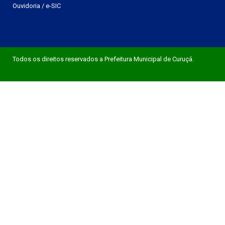
Ouvidoria
/
e-SIC
Todos os direitos reservados a Prefeitura Municipal de Curuçá.