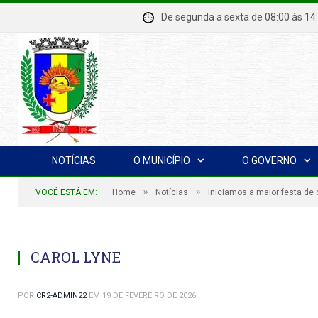
De segunda a sexta de 08:00 à
NOTÍCIAS
O MUNICÍPIO
O GOVERNO
»
»
VOCÊ ESTÁ EM:
Home
Notícias
Iniciamos a maior festa de 
CAROL LYNE
POR
CR2-ADMIN22
EM
19 DE FEVEREIRO DE 2026