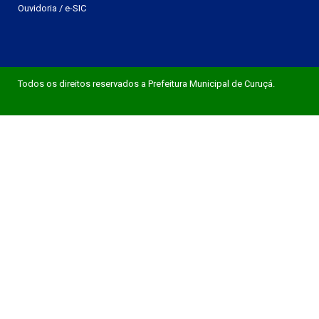
Ouvidoria
/
e-SIC
Todos os direitos reservados a Prefeitura Municipal de Curuçá.