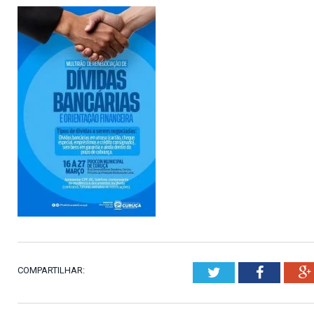
COMPARTILHAR:
Twitter
Faceboo