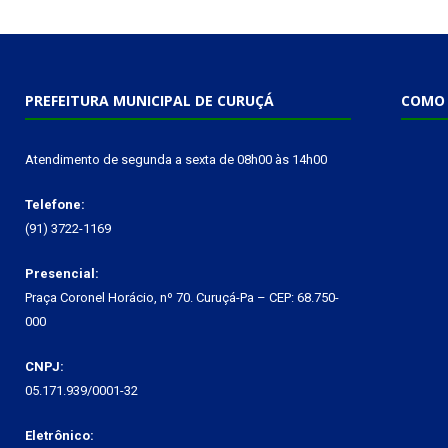
PREFEITURA MUNICIPAL DE CURUÇÁ
COMO 
Atendimento de segunda a sexta de 08h00 às 14h00
Telefone:
(91) 3722-1169
Presencial:
Praça Coronel Horácio, nº 70. Curuçá-Pa – CEP: 68.750-
000
CNPJ:
05.171.939/0001-32
Eletrônico: