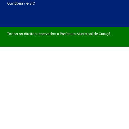
Ouvidoria
/
e-SIC
Todos os direitos reservados a Prefeitura Municipal de Curuçá.