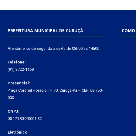
PREFEITURA MUNICIPAL DE CURUÇÁ
COMO 
Atendimento de segunda a sexta de 08h00 às 14h00
Telefone:
(91) 3722-1169
Presencial:
Praça Coronel Horácio, nº 70. Curuçá-Pa – CEP: 68.750-
000
CNPJ:
05.171.939/0001-32
Eletrônico: