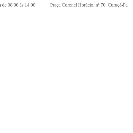
xta de 08:00 às 14:00
Praça Coronel Horácio, nº 70. Curuçá