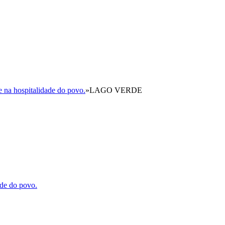
e na hospitalidade do povo.
»
LAGO VERDE
ade do povo.