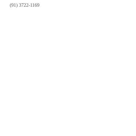
-Pa
(91) 3722-1169