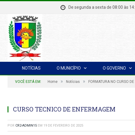
De segunda a sexta de 08:00 à
NOTÍCIAS
O MUNICÍPIO
O GOVERNO
»
»
VOCÊ ESTÁ EM:
Home
Notícias
FORMATURA NO CURSO DE 
CURSO TECNICO DE ENFERMAGEM
POR
CR2-ADMIN15
EM
19 DE FEVEREIRO DE 2025