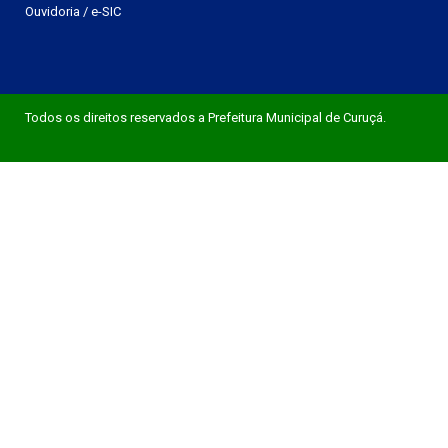
Ouvidoria
/
e-SIC
Todos os direitos reservados a Prefeitura Municipal de Curuçá.