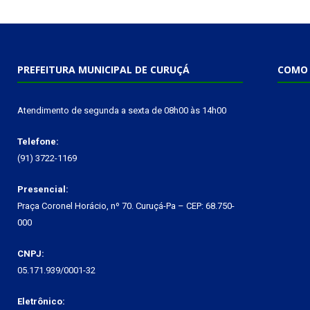
PREFEITURA MUNICIPAL DE CURUÇÁ
COMO 
Atendimento de segunda a sexta de 08h00 às 14h00
Telefone:
(91) 3722-1169
Presencial:
Praça Coronel Horácio, nº 70. Curuçá-Pa – CEP: 68.750-
000
CNPJ:
05.171.939/0001-32
Eletrônico: