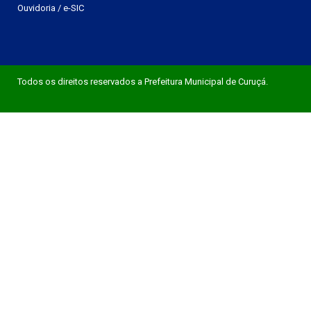
Ouvidoria
/
e-SIC
Todos os direitos reservados a Prefeitura Municipal de Curuçá.