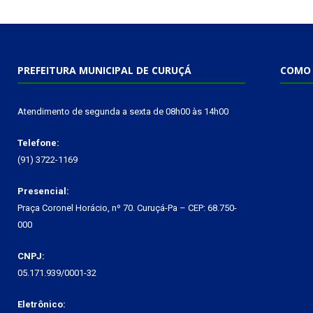
PREFEITURA MUNICIPAL DE CURUÇÁ
COMO 
Atendimento de segunda a sexta de 08h00 às 14h00
Telefone:
(91) 3722-1169
Presencial:
Praça Coronel Horácio, nº 70. Curuçá-Pa – CEP: 68.750-
000
CNPJ:
05.171.939/0001-32
Eletrônico: