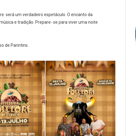
lore será um verdadeiro espetáculo. O encanto da
música e tradição. Prepare- se para viver uma noite
o de Parintins.