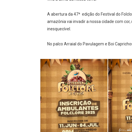
A abertura da 47ª edição do Festival do Folc
amazônia vai invadir a nossa cidade com cor, 
inesquecível.
No palco Arraial do Pavulagem e Boi Caprichos