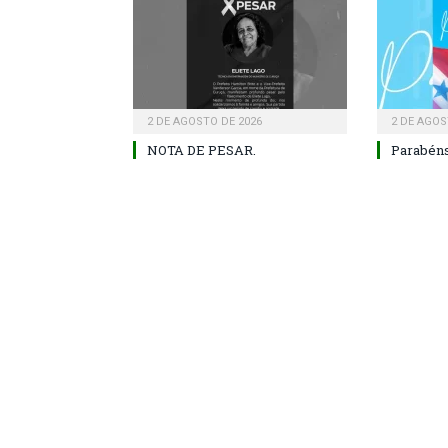
2 DE AGOSTO DE 2026
2 DE AGOS
NOTA DE PESAR.
Parabéns