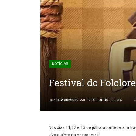
NOTÍCIAS
Festival do Folclore
por
CR2-ADMIN19
em
17 DE JUNHO DE 2025
Nos dias 11,12 e 13 de julho acontecerá a t
viva a alma da nossa terra!