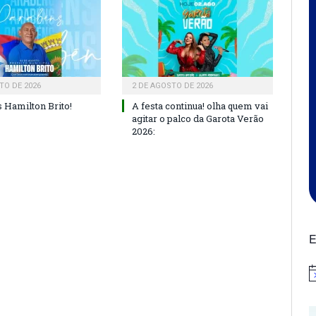
TO DE 2026
2 DE AGOSTO DE 2026
 Hamilton Brito!
A festa continua! olha quem vai
agitar o palco da Garota Verão
2026:
E
N