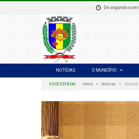
De segunda a se
NOTÍCIAS
O MUNICÍPIO
»
»
VOCÊ ESTÁ EM:
Home
Notícias
Festival