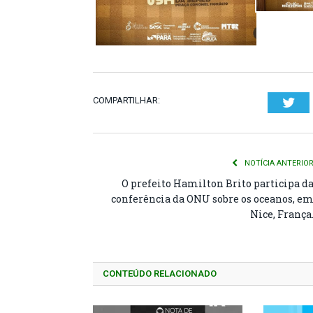
COMPARTILHAR:
Twi
NOTÍCIA ANTERIO
O prefeito Hamilton Brito participa d
conferência da ONU sobre os oceanos, e
Nice, França
CONTEÚDO RELACIONADO