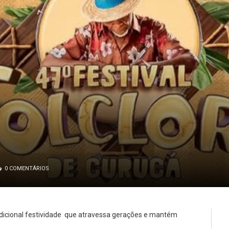
0 COMENTÁRIOS
radicional festividade que atravessa gerações e mantém