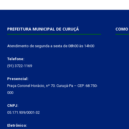
PREFEITURA MUNICIPAL DE CURUÇÁ
COMO 
Atendimento de segunda a sexta de 08h00 às 14h00
Telefone:
(91) 3722-1169
Presencial:
Praça Coronel Horácio, nº 70. Curuçá-Pa – CEP: 68.750-
000
CNPJ:
05.171.939/0001-32
Eletrônico: