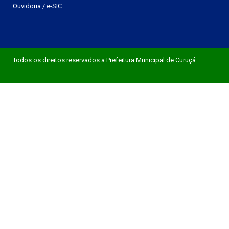
Ouvidoria
/
e-SIC
Todos os direitos reservados a Prefeitura Municipal de Curuçá.