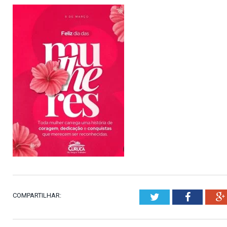
COMPARTILHAR:
Twitter
Faceboo