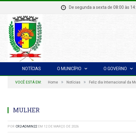
De segunda a sexta de 08:00 à
NOTÍCIAS
O MUNICÍPIO
O GOVERNO
»
»
VOCÊ ESTÁ EM:
Home
Notícias
Feliz dia Internacional da M
MULHER
POR
CR2-ADMIN22
EM
12 DE MARÇO DE 2026