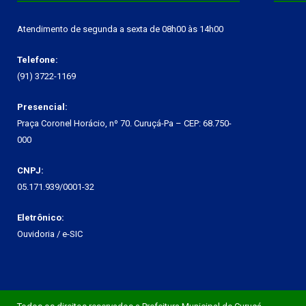
Atendimento de segunda a sexta de 08h00 às 14h00
Telefone:
(91) 3722-1169
Presencial:
Praça Coronel Horácio, nº 70. Curuçá-Pa – CEP: 68.750-
000
CNPJ:
05.171.939/0001-32
Eletrônico:
Ouvidoria
/
e-SIC