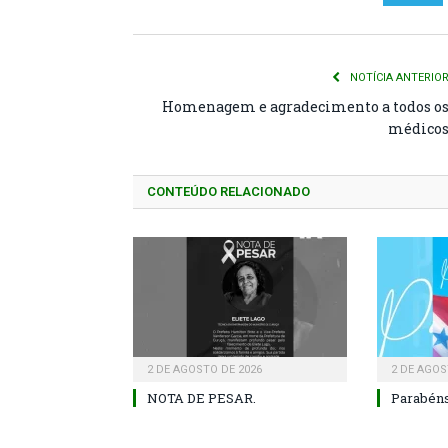
NOTÍCIA ANTERIO
Homenagem e agradecimento a todos o
médico
CONTEÚDO RELACIONADO
2 DE AGOSTO DE 2026
2 DE AGOS
NOTA DE PESAR.
Parabéns