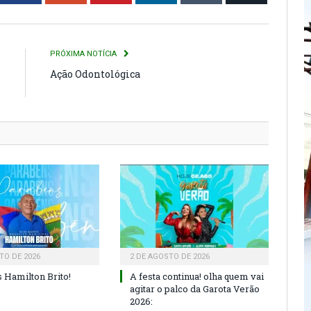
R
PRÓXIMA NOTÍCIA
s
Ação Odontológica
s
TO DE 2026
2 DE AGOSTO DE 2026
 Hamilton Brito!
A festa continua! olha quem vai
agitar o palco da Garota Verão
2026: