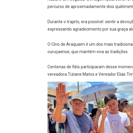
percurso de aproximadamente dois quilômetros
Durante o trajeto, era possível sentir a dev
expressando agradecimento por sua graça al
O Círio de Araquaim é um dos mais tradicionais
curuçaense, que mantém viva as tradições.
Centenas de fiéis participaram desse moment
vereadora Tiziane Matos e Vereador Elias Tri