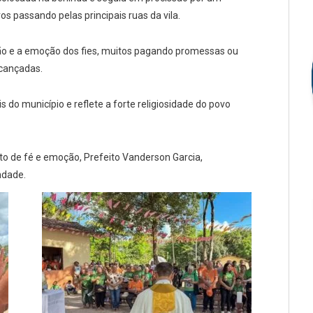
 passando pelas principais ruas da vila.
oção e a emoção dos fies, muitos pagando promessas ou
cançadas.
 do município e reflete a forte religiosidade do povo
o de fé e emoção, Prefeito Vanderson Garcia,
ndade.