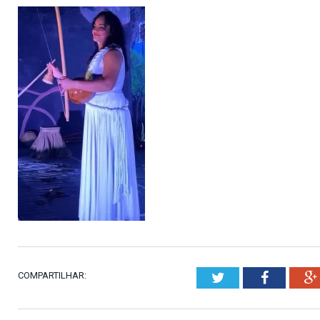
COMPARTILHAR:
Twitter
Faceboo