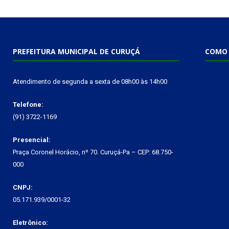
PREFEITURA MUNICIPAL DE CURUÇÁ
COMO 
Atendimento de segunda a sexta de 08h00 às 14h00
Telefone:
(91) 3722-1169
Presencial:
Praça Coronel Horácio, nº 70. Curuçá-Pa – CEP: 68.750-
000
CNPJ:
05.171.939/0001-32
Eletrônico: