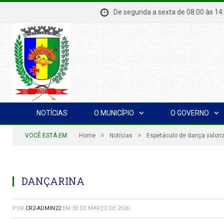
De segunda a sexta de 08:00 à
NOTÍCIAS
O MUNICÍPIO
O GOVERNO
»
»
VOCÊ ESTÁ EM:
Home
Notícias
Espetáculo de dança valoriz
DANÇARINA
POR
CR2-ADMIN22
EM
30 DE MARÇO DE 2026