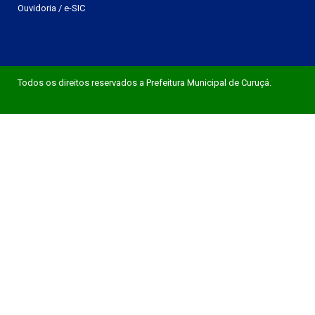
Ouvidoria
/
e-SIC
Todos os direitos reservados a Prefeitura Municipal de Curuçá.