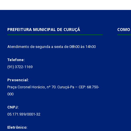
PREFEITURA MUNICIPAL DE CURUÇÁ
COMO 
Atendimento de segunda a sexta de 08h00 às 14h00
Telefone:
(91) 3722-1169
Presencial:
Praça Coronel Horácio, nº 70. Curuçá-Pa – CEP: 68.750-
000
CNPJ:
05.171.939/0001-32
Eletrônico: