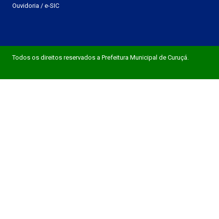
Ouvidoria
/
e-SIC
Todos os direitos reservados a Prefeitura Municipal de Curuçá.