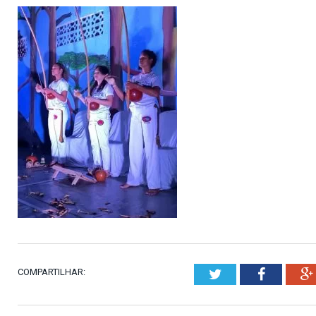
COMPARTILHAR:
Twitter
Faceboo