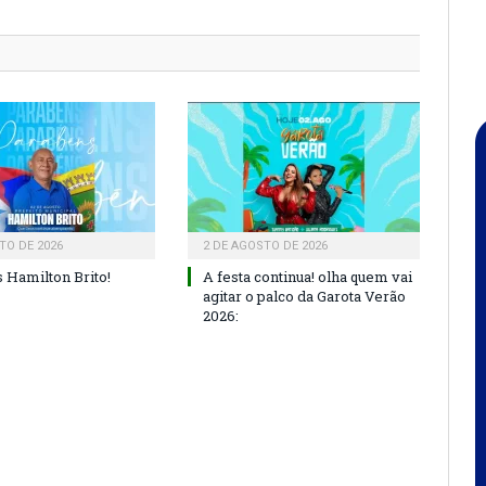
TO DE 2026
2 DE AGOSTO DE 2026
 Hamilton Brito!
A festa continua! olha quem vai
agitar o palco da Garota Verão
2026: