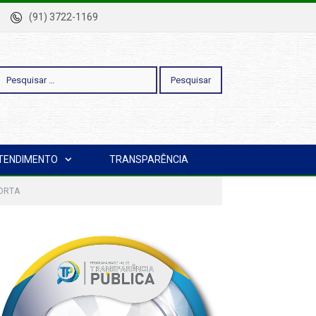
-Pa
(91) 3722-1169
esquisar
TENDIMENTO
TRANSPARÊNCIA
or:
ORTA