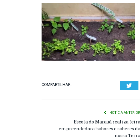
COMPARTILHAR:
Twi
NOTÍCIA ANTERIO
Escola do Marauá realiza feir
empreendedora !sabores e saberes d
nossa Terr