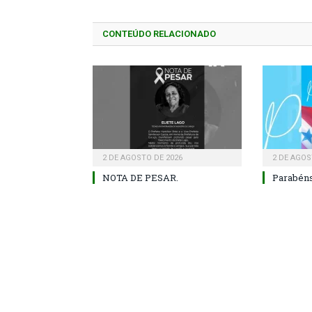
CONTEÚDO RELACIONADO
2 DE AGOSTO DE 2026
2 DE AGOS
NOTA DE PESAR.
Parabéns