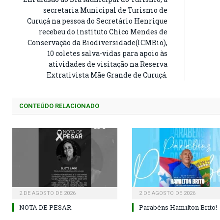
secretaria Municipal de Turismo de
Curuçá na pessoa do Secretário Henrique
recebeu do instituto Chico Mendes de
Conservação da Biodiversidade(ICMBio),
10 coletes salva-vidas para apoio às
atividades de visitação na Reserva
Extrativista Mãe Grande de Curuçá.
CONTEÚDO RELACIONADO
2 DE AGOSTO DE 2026
2 DE AGOSTO DE 2026
NOTA DE PESAR.
Parabéns Hamilton Brito!