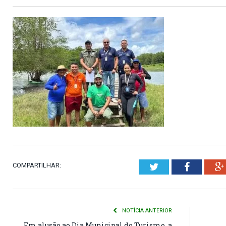
COMPARTILHAR:
Twitter
Faceboo
NOTÍCIA ANTERIOR
Em alusão ao Dia Municipal do Turismo, a