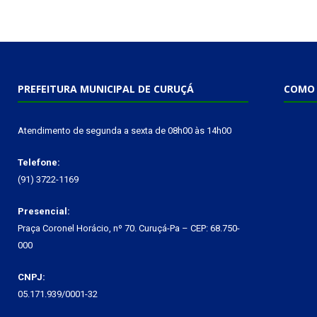
PREFEITURA MUNICIPAL DE CURUÇÁ
COMO 
Atendimento de segunda a sexta de 08h00 às 14h00
Telefone:
(91) 3722-1169
Presencial:
Praça Coronel Horácio, nº 70. Curuçá-Pa – CEP: 68.750-
000
CNPJ:
05.171.939/0001-32