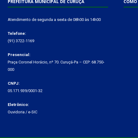
PREFEITURA MUNICIPAL DE CURUÇÁ
COMO 
Atendimento de segunda a sexta de 08h00 às 14h00
Telefone:
(91) 3722-1169
Presencial:
Praça Coronel Horácio, nº 70. Curuçá-Pa – CEP: 68.750-
000
CNPJ:
05.171.939/0001-32
Eletrônico:
Ouvidoria
/
e-SIC