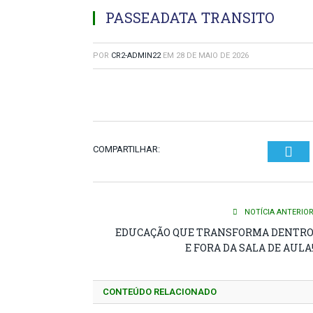
PASSEADATA TRANSITO
POR
CR2-ADMIN22
EM
28 DE MAIO DE 2026
Twi
COMPARTILHAR:
NOTÍCIA ANTERIO
EDUCAÇÃO QUE TRANSFORMA DENTR
E FORA DA SALA DE AULA
CONTEÚDO RELACIONADO