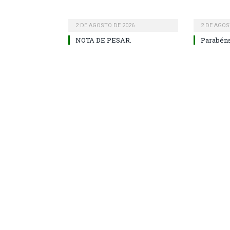
2 DE AGOSTO DE 2026
2 DE AGOS
NOTA DE PESAR.
Parabéns