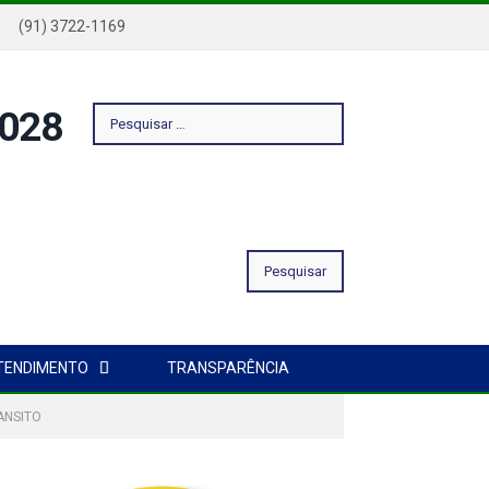
a
(91) 3722-1169
Pesquisar
por:
TENDIMENTO
TRANSPARÊNCIA
ANSITO