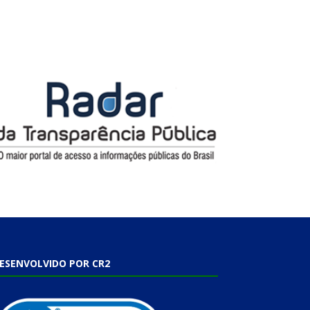
ESENVOLVIDO POR CR2