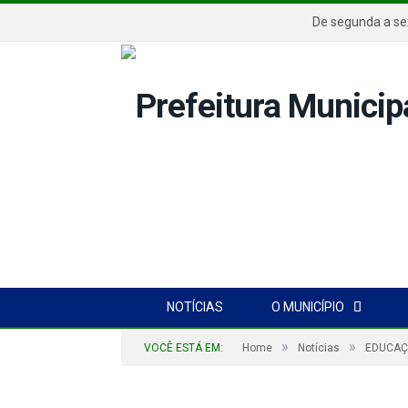
De segunda a s
NOTÍCIAS
O MUNICÍPIO
»
»
VOCÊ ESTÁ EM:
Home
Notícias
EDUCAÇ