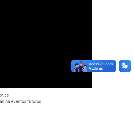
otice
ão há eventos futuros.