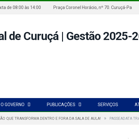
exta de 08:00 às 14:00
Praça Coronel Horácio, nº 70. Curuçá-P
O GOVERNO
PUBLICAÇÕES
SERVIÇOS
A
»
ÃO QUE TRANSFORMA DENTRO E FORA DA SALA DE AULA!
PASSEADATA TR