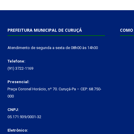
PREFEITURA MUNICIPAL DE CURUÇÁ
COMO 
Atendimento de segunda a sexta de 08h00 às 14h00
Telefone:
(91) 3722-1169
Presencial:
Praça Coronel Horácio, nº 70. Curuçá-Pa – CEP: 68.750-
000
CNPJ:
05.171.939/0001-32
Eletrônico: