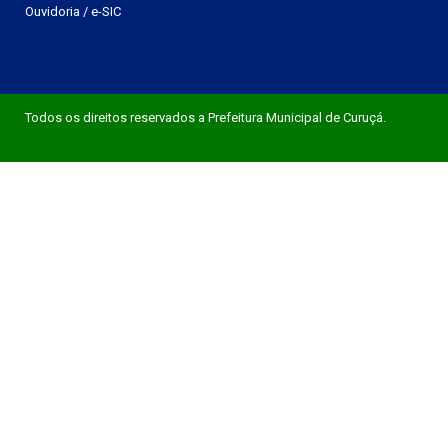
Ouvidoria
/
e-SIC
Todos os direitos reservados a Prefeitura Municipal de Curuçá.