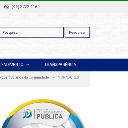
-Pa
(91) 3722-1169
esquisar
TENDIMENTO
TRANSPARÊNCIA
or:
»
o dos 150 anos da comunidade.
MORADORES