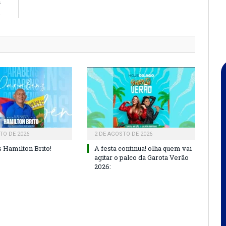
a
.
TO DE 2026
2 DE AGOSTO DE 2026
 Hamilton Brito!
A festa continua! olha quem vai
agitar o palco da Garota Verão
2026: