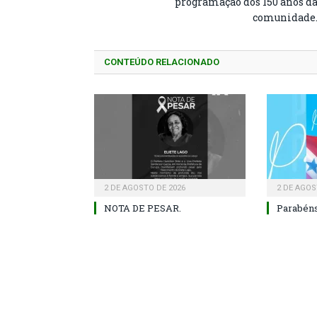
programação dos 150 anos d
comunidade
CONTEÚDO RELACIONADO
2 DE AGOSTO DE 2026
2 DE AGOS
NOTA DE PESAR.
Parabéns