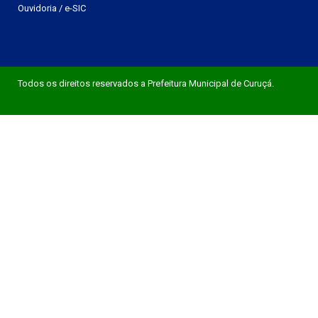
Ouvidoria
/
e-SIC
Todos os direitos reservados a Prefeitura Municipal de Curuçá.