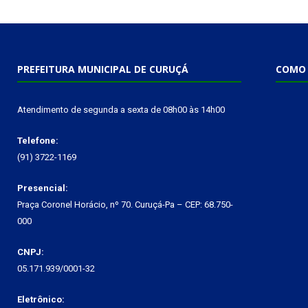
PREFEITURA MUNICIPAL DE CURUÇÁ
COMO 
Atendimento de segunda a sexta de 08h00 às 14h00
Telefone:
(91) 3722-1169
Presencial:
Praça Coronel Horácio, nº 70. Curuçá-Pa – CEP: 68.750-
000
CNPJ:
05.171.939/0001-32
Eletrônico: