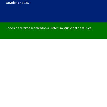
Ouvidoria
/
e-SIC
Todos os direitos reservados a Prefeitura Municipal de Curuçá.