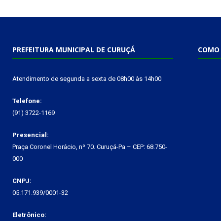
PREFEITURA MUNICIPAL DE CURUÇÁ
COMO 
Atendimento de segunda a sexta de 08h00 às 14h00
Telefone:
(91) 3722-1169
Presencial:
Praça Coronel Horácio, nº 70. Curuçá-Pa – CEP: 68.750-
000
CNPJ:
05.171.939/0001-32
Eletrônico: