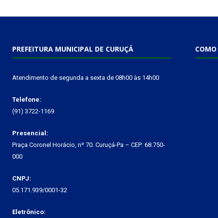
PREFEITURA MUNICIPAL DE CURUÇÁ
COMO 
Atendimento de segunda a sexta de 08h00 às 14h00
Telefone:
(91) 3722-1169
Presencial:
Praça Coronel Horácio, nº 70. Curuçá-Pa – CEP: 68.750-
000
CNPJ:
05.171.939/0001-32
Eletrônico: