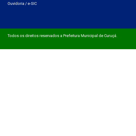
Ouvidoria
/
e-SIC
Todos os direitos reservados a Prefeitura Municipal de Curuçá.