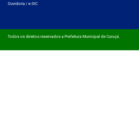
Ouvidoria
/
e-SIC
Todos os direitos reservados a Prefeitura Municipal de Curuçá.