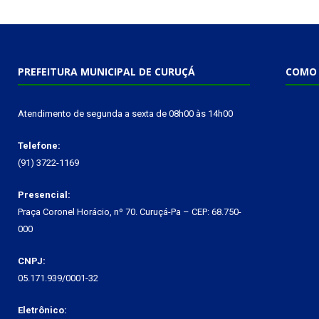
PREFEITURA MUNICIPAL DE CURUÇÁ
COMO 
Atendimento de segunda a sexta de 08h00 às 14h00
Telefone:
(91) 3722-1169
Presencial:
Praça Coronel Horácio, nº 70. Curuçá-Pa – CEP: 68.750-
000
CNPJ:
05.171.939/0001-32
Eletrônico: