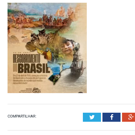
COMPARTILHAR:
Twitter
Faceboo