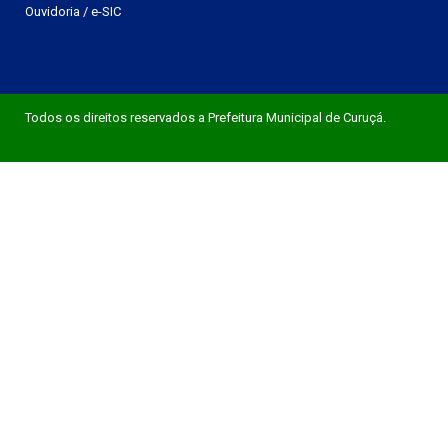
Ouvidoria
/
e-SIC
Todos os direitos reservados a Prefeitura Municipal de Curuçá.