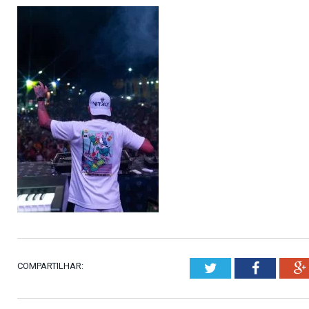
COMPARTILHAR:
Twitter
Faceboo