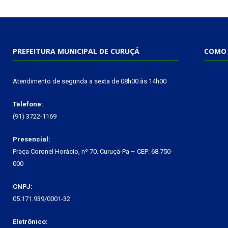
PREFEITURA MUNICIPAL DE CURUÇÁ
COMO 
Atendimento de segunda a sexta de 08h00 às 14h00
Telefone:
(91) 3722-1169
Presencial:
Praça Coronel Horácio, nº 70. Curuçá-Pa – CEP: 68.750-
000
CNPJ:
05.171.939/0001-32
Eletrônico: