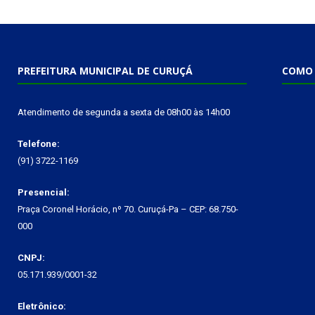
PREFEITURA MUNICIPAL DE CURUÇÁ
COMO 
Atendimento de segunda a sexta de 08h00 às 14h00
Telefone:
(91) 3722-1169
Presencial:
Praça Coronel Horácio, nº 70. Curuçá-Pa – CEP: 68.750-
000
CNPJ:
05.171.939/0001-32
Eletrônico: