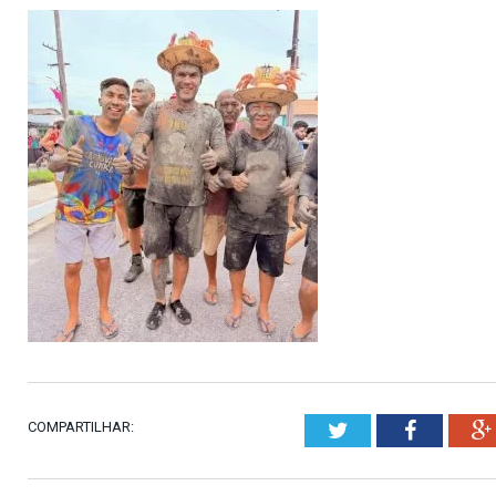
COMPARTILHAR:
Twitter
Faceboo