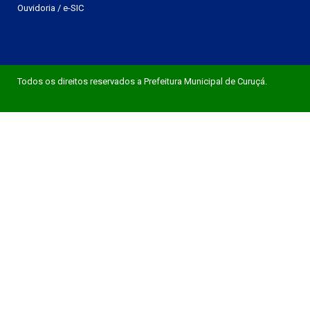
Ouvidoria
/
e-SIC
Todos os direitos reservados a Prefeitura Municipal de Curuçá.