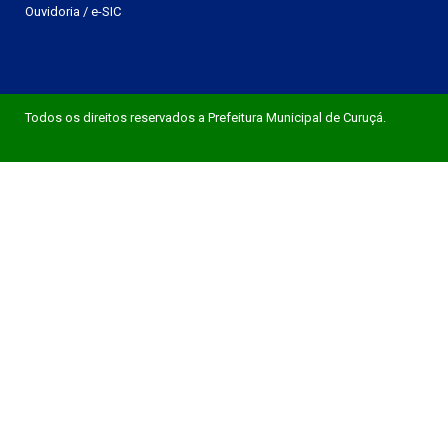
Ouvidoria
/
e-SIC
Todos os direitos reservados a Prefeitura Municipal de Curuçá.