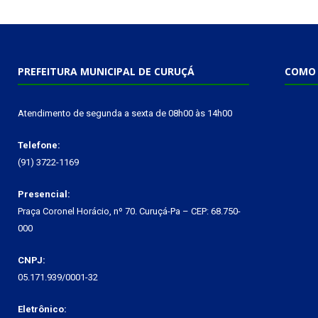
PREFEITURA MUNICIPAL DE CURUÇÁ
COMO 
Atendimento de segunda a sexta de 08h00 às 14h00
Telefone:
(91) 3722-1169
Presencial:
Praça Coronel Horácio, nº 70. Curuçá-Pa – CEP: 68.750-
000
CNPJ:
05.171.939/0001-32
Eletrônico: