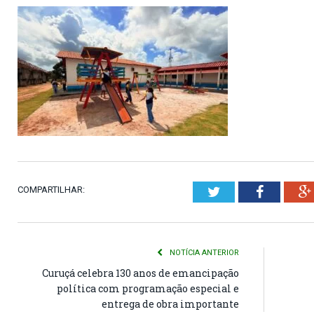
COMPARTILHAR:
Twitter
Faceboo
NOTÍCIA ANTERIOR
Curuçá celebra 130 anos de emancipação
política com programação especial e
entrega de obra importante