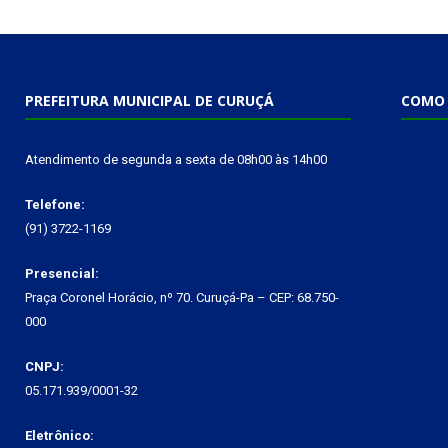
PREFEITURA MUNICIPAL DE CURUÇÁ
COMO 
Atendimento de segunda a sexta de 08h00 às 14h00
Telefone:
(91) 3722-1169
Presencial:
Praça Coronel Horácio, nº 70. Curuçá-Pa – CEP: 68.750-
000
CNPJ:
05.171.939/0001-32
Eletrônico: