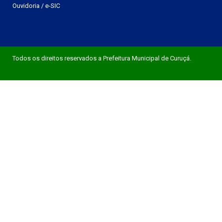
Ouvidoria
/
e-SIC
Todos os direitos reservados a Prefeitura Municipal de Curuçá.