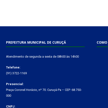
PREFEITURA MUNICIPAL DE CURUÇÁ
COMO 
Atendimento de segunda a sexta de 08h00 às 14h00
Telefone:
(91) 3722-1169
Presencial:
Praça Coronel Horácio, nº 70. Curuçá-Pa – CEP: 68.750-
000
CNPJ: