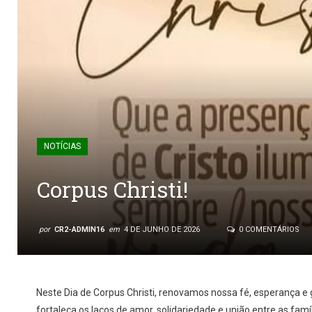
NOTÍCIAS
Corpus Christi!
por
CR2-ADMIN16
em
4 DE JUNHO DE 2026
0 COMENTÁRIOS
Neste Dia de Corpus Christi, renovamos nossa fé, esperança e
fortaleça os laços de amor, solidariedade e união entre as fam