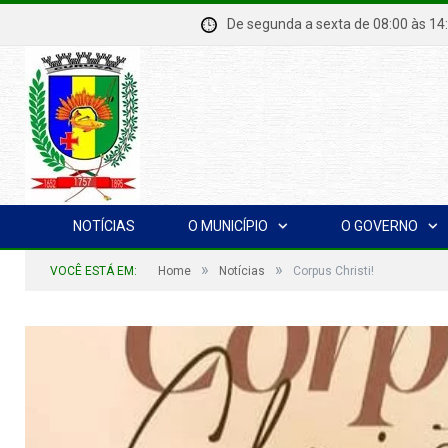
De segunda a sexta de 08:00 à
NOTÍCIAS
O MUNICÍPIO
O GOVERNO
»
»
VOCÊ ESTÁ EM:
Home
Notícias
Corpus Christi!