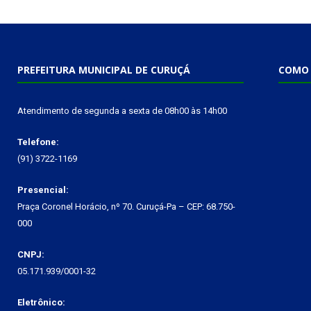
PREFEITURA MUNICIPAL DE CURUÇÁ
COMO 
Atendimento de segunda a sexta de 08h00 às 14h00
Telefone:
(91) 3722-1169
Presencial:
Praça Coronel Horácio, nº 70. Curuçá-Pa – CEP: 68.750-
000
CNPJ:
05.171.939/0001-32
Eletrônico: