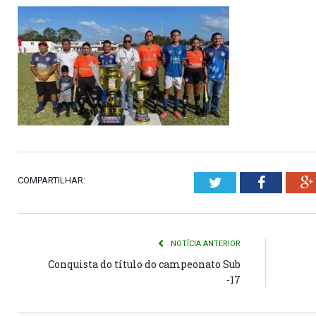
COMPARTILHAR:
Twitter
Faceboo
NOTÍCIA ANTERIOR
Conquista do título do campeonato Sub
-17