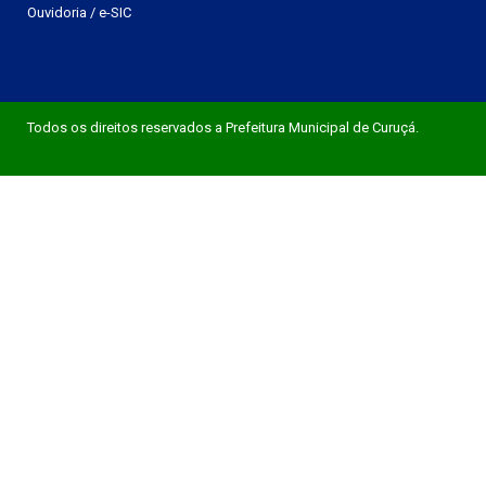
Ouvidoria
/
e-SIC
Todos os direitos reservados a Prefeitura Municipal de Curuçá.