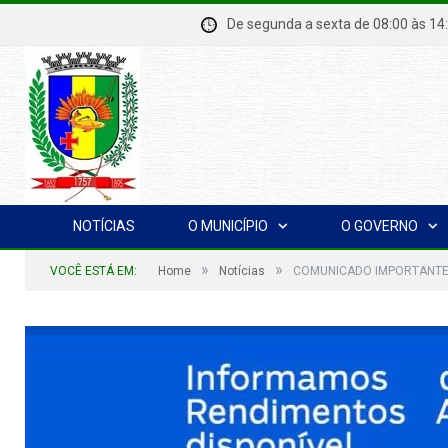
De segunda a sexta de 08:00 à
NOTÍCIAS
O MUNICÍPIO
O GOVERNO
»
»
VOCÊ ESTÁ EM:
Home
Notícias
COMUNICADO IMPORTANTE