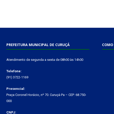
PREFEITURA MUNICIPAL DE CURUÇÁ
COMO 
Atendimento de segunda a sexta de 08h00 às 14h00
Telefone:
(91) 3722-1169
Presencial:
Praça Coronel Horácio, nº 70. Curuçá-Pa – CEP: 68.750-
000
CNPJ: