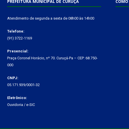
PREFEITURA MUNICIPAL DE CURUÇÁ
COMO 
Atendimento de segunda a sexta de 08h00 às 14h00
Telefone:
(91) 3722-1169
Presencial:
Praça Coronel Horácio, nº 70. Curuçá-Pa – CEP: 68.750-
000
CNPJ:
05.171.939/0001-32
Eletrônico:
Ouvidoria
/
e-SIC