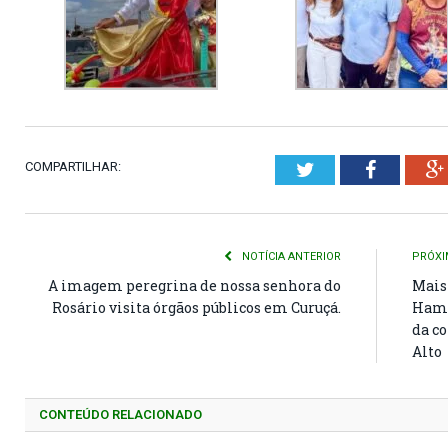
COMPARTILHAR:
Twitter
Faceboo
NOTÍCIA ANTERIOR
PRÓXI
A imagem peregrina de nossa senhora do
Mais
Rosário visita órgãos públicos em Curuçá.
Hami
da co
Alto
CONTEÚDO RELACIONADO